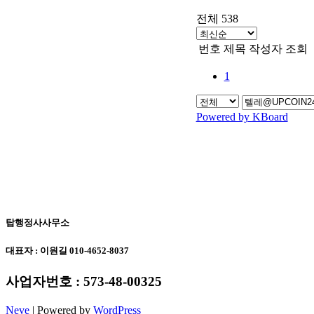
전체 538
번호
제목
작성자
조회
1
Powered by KBoard
탑행정사사무소
대표자 : 이원길 010-4652-8037
사업자번호 : 573-48-00325
Neve
| Powered by
WordPress